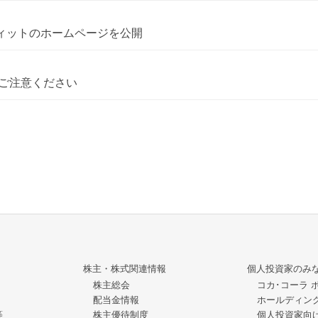
フィットのホームページを公開
ご注意ください
株主・株式関連情報
個人投資家のみ
株主総会
コカ･コーラ 
配当金情報
ホールディン
等
株主優待制度
個人投資家向