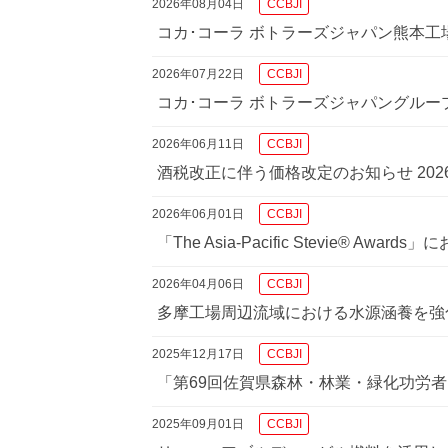
2026年08月04日
CCBJI
コカ･コーラ ボトラーズジャパン熊本
2026年07月22日
CCBJI
コカ･コーラ ボトラーズジャパングル
2026年06月11日
CCBJI
酒税改正に伴う価格改定のお知らせ 202
2026年06月01日
CCBJI
「The Asia-Pacific Stevie® Aw
2026年04月06日
CCBJI
多摩工場周辺流域における水源涵養を強
2025年12月17日
CCBJI
「第69回佐賀県森林・林業・緑化功労
2025年09月01日
CCBJI