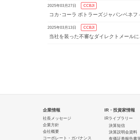
2025年03月27日
CCBJI
コカ･コーラ ボトラーズジャパンベネ
2025年03月13日
CCBJI
当社を装った不審なダイレクトメールに
企業情報
IR・投資家情報
社長メッセージ
IRライブラリー
企業方針
決算短信
会社概要
決算説明会資料
コーポレート・ガバナンス
有価証券報告書