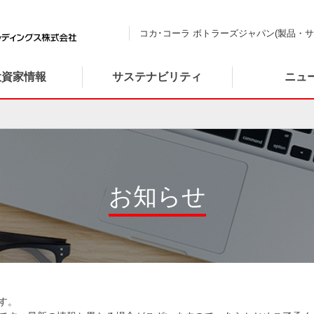
コカ･コーラ ボトラーズジャパン(製品・サ
投資家情報
サステナビリティ
ニュ
お知らせ
す。