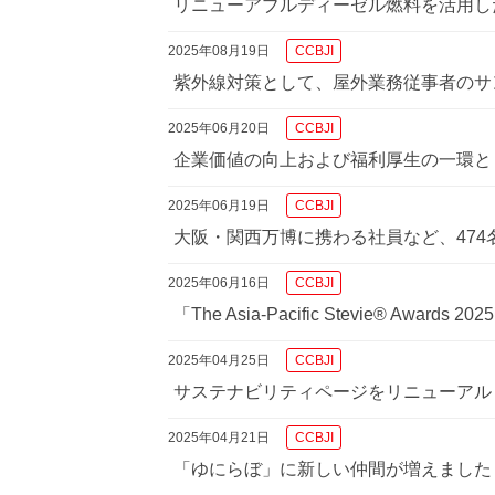
リニューアブルディーゼル燃料を活用し
2025年08月19日
CCBJI
紫外線対策として、屋外業務従事者のサ
2025年06月20日
CCBJI
企業価値の向上および福利厚生の一環とし
2025年06月19日
CCBJI
大阪・関西万博に携わる社員など、47
2025年06月16日
CCBJI
「The Asia-Pacific Stevie® Award
2025年04月25日
CCBJI
サステナビリティページをリニューアル
2025年04月21日
CCBJI
「ゆにらぼ」に新しい仲間が増えました