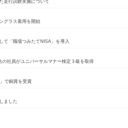
た走行試験実施について
ングラス着用を開始
て「職場つみたてNISA」を導入
4名の社員がユニバーサルマナー検定３級を取得
s 2025」で銅賞を受賞
しました